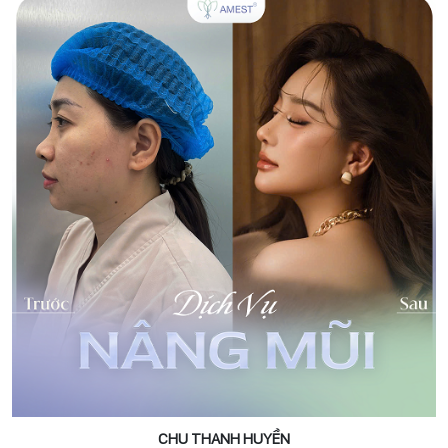
CHU THANH HUYỀN