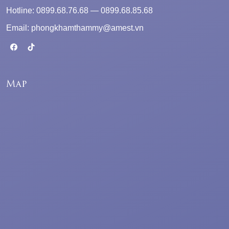
Hotline: 0899.68.76.68 — 0899.68.85.68
Email: phongkhamthammy@amest.vn
Map