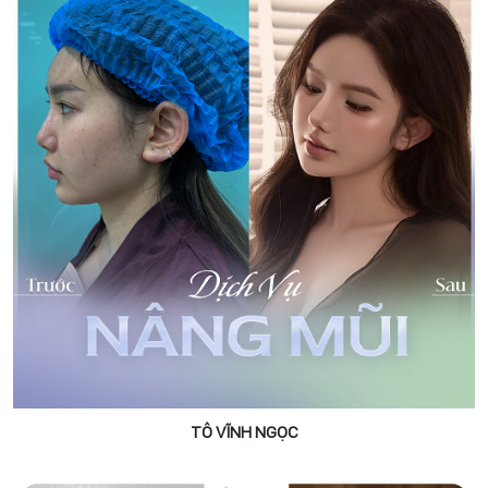
TÔ VĨNH NGỌC