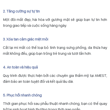
2. Tăng cường sự tự tin
Một đôi mắt đẹp, hài hòa với gương mặt sẽ giúp bạn tự tin hơn
trong giao tiếp và cuộc sống hàng ngày.
3. Xóa tan cảm giác mệt mỏi
Cắt lại mí mắt có thể loại bỏ tình trạng sưng phồng, da thừa hay
mắt không đều, giúp bạn trông trẻ trung và tươi tắn hơn.
4. An toàn và hiệu quả
Quy trình được thực hiện bởi các chuyên gia thẩm mỹ tại AMEST,
đảm bảo an toàn tuyệt đối và kết quả lâu dài.
5. Phục hồi nhanh chóng
Thời gian phục hồi sau phẫu thuật nhanh chóng, bạn có thể quay
trở lại sinh hoạt bình thường trong thời gian ngắn.