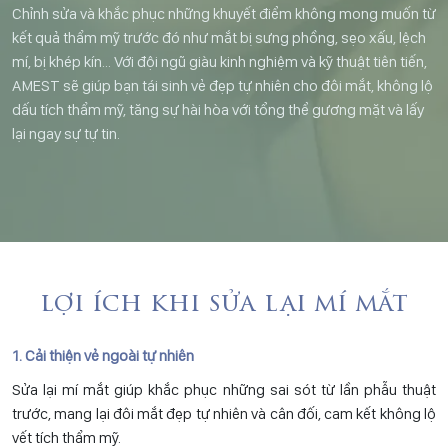
Chỉnh sửa và khắc phục những khuyết điểm không mong muốn từ
kết quả thẩm mỹ trước đó như mắt bị sưng phồng, sẹo xấu, lệch
mí, bị khép kín… Với đội ngũ giàu kinh nghiệm và kỹ thuật tiên tiến,
AMEST sẽ giúp bạn tái sinh vẻ đẹp tự nhiên cho đôi mắt, không lộ
dấu tích thẩm mỹ, tăng sự hài hòa với tổng thể gương mặt và lấy
lại ngay sự tự tin.
lợi ích khi sửa lại mí mắt
1. Cải thiện vẻ ngoài tự nhiên
Sửa lại mí mắt giúp khắc phục những sai sót từ lần phẫu thuật
trước, mang lại đôi mắt đẹp tự nhiên và cân đối, cam kết không lộ
vết tích thẩm mỹ.