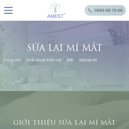
0899 68 76 68
SỬA LẠI MÍ MẮT
sửa lại mí
Trang chủ
Phẫu thuật thẩm mỹ
Mắt
giới thiệu sửa lại mí mắt