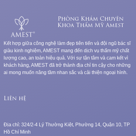
Phòng Khám Chuyên
Khoa Thẩm Mỹ Amest
Kết hợp giữa công nghệ làm đẹp tiên tiến và đội ngũ bác sĩ
giàu kinh nghiệm, AMEST mang đến dịch vụ thẩm mỹ chất
lượng cao, an toàn hiệu quả. Với sự tận tâm và cam kết vì
khách hàng, AMEST đã trở thành địa chỉ tin cậy cho những
ai mong muốn nâng tầm nhan sắc và cải thiện ngoại hình.
Liên hệ
Địa chỉ: 324/2-4 Lý Thường Kiệt, Phường 14, Quận 10, TP
Hồ Chí Minh