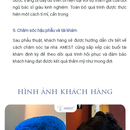
được trang bị đầy đủ thiết bị hiện đại với sự tham gia của đội
ngũ bác sĩ giàu kinh nghiệm. Toàn bộ quá trình được thực
hiện một cách tỉ mỉ, cẩn trọng.
5. Chăm sóc hậu phẫu và tái khám
Sau phẫu thuật, khách hàng sẽ được hướng dẫn chi tiết về
cách chăm sóc tại nhà. AMEST cũng sắp xếp các buổi tái
khám định kỳ để theo dõi quá trình hồi phục và đảm bảo
khách hàng đạt được kết quả thẩm mỹ như mong đợi.
hình ảnh khách hàng