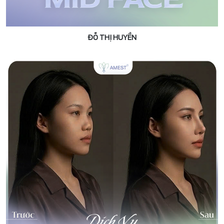
ĐỖ THỊ HUYỀN