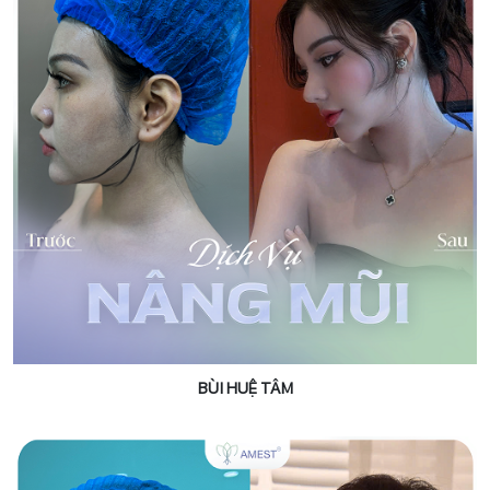
BÙI HUỆ TÂM