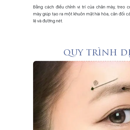
Bằng cách điều chỉnh vị trí của chân mày, treo 
mày giúp tạo ra một khuôn mặt hài hòa, cân đối cá
lệ và đường nét.
quy trình d