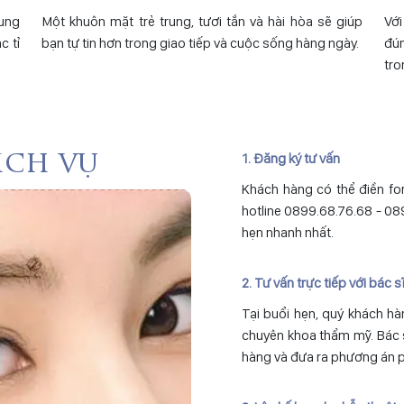
cung
Một khuôn mặt trẻ trung, tươi tắn và hài hòa sẽ giúp
Vớ
c tỉ
bạn tự tin hơn trong giao tiếp và cuộc sống hàng ngày.
đún
tro
1. Đăng ký tư vấn
ịch vụ
Khách hàng có thể điền for
hotline 0899.68.76.68 - 089
hẹn nhanh nhất.
2. Tư vấn trực tiếp với bác 
Tại buổi hẹn, quý khách hà
chuyên khoa thẩm mỹ. Bác
hàng và đưa ra phương án p