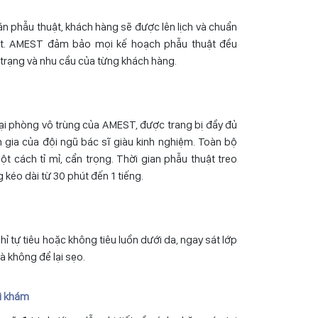
án phẫu thuật, khách hàng sẽ được lên lịch và chuẩn
uật. AMEST đảm bảo mọi kế hoạch phẫu thuật đều
 trạng và nhu cầu của từng khách hàng.
 tại phòng vô trùng của AMEST, được trang bị đầy đủ
am gia của đội ngũ bác sĩ giàu kinh nghiệm. Toàn bộ
ột cách tỉ mỉ, cẩn trọng. Thời gian phẫu thuật treo
kéo dài từ 30 phút đến 1 tiếng.
ỉ tự tiêu hoặc không tiêu luồn dưới da, ngay sát lớp
và không để lại sẹo.
i khám