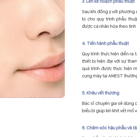
3. Lên kế hoạch phẫu thuật
Sau khi đồng ý với phương 
bị cho quy trình phẫu th
được cá nhân hóa theo tình
4. Tiến hành phẫu thuật
Quy trình thực hiện diễn ra
thiết bị hiện đại với sự th
quá trình được thực hiện m
cung mày tại AMEST thường 
5. Khâu vết thương
Bác sĩ chuyên gia sẽ dùng ch
biểu bì giúp kín khít vết mổ 
6. Chăm sóc hậu phẫu và tá