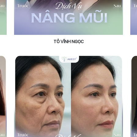
TÔ VĨNH NGỌC