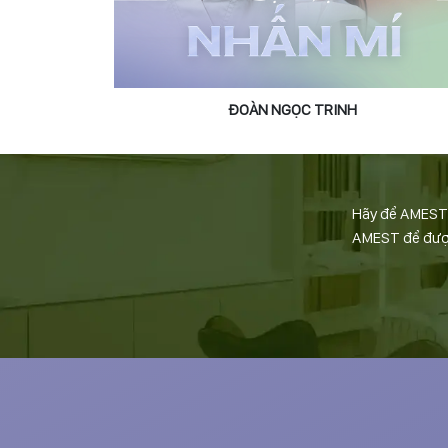
ĐOÀN NGỌC TRINH
Hãy để AMEST đ
AMEST để được 