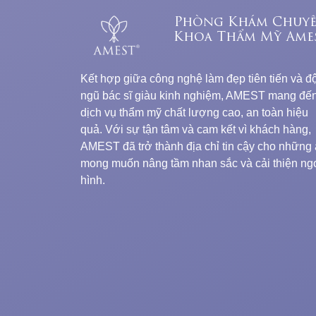
Phòng Khám Chuy
Khoa Thẩm Mỹ Ame
Kết hợp giữa công nghệ làm đẹp tiên tiến và độ
ngũ bác sĩ giàu kinh nghiệm, AMEST mang đế
dịch vụ thẩm mỹ chất lượng cao, an toàn hiệu
quả. Với sự tận tâm và cam kết vì khách hàng,
AMEST đã trở thành địa chỉ tin cậy cho những 
mong muốn nâng tầm nhan sắc và cải thiện ng
hình.