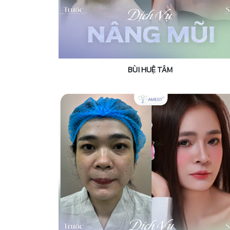
BÙI HUỆ TÂM