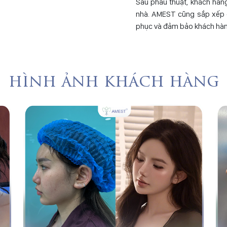
Sau phẫu thuật, khách hàn
nhà. AMEST cũng sắp xếp cá
phục và đảm bảo khách hàn
hình ảnh khách hàng