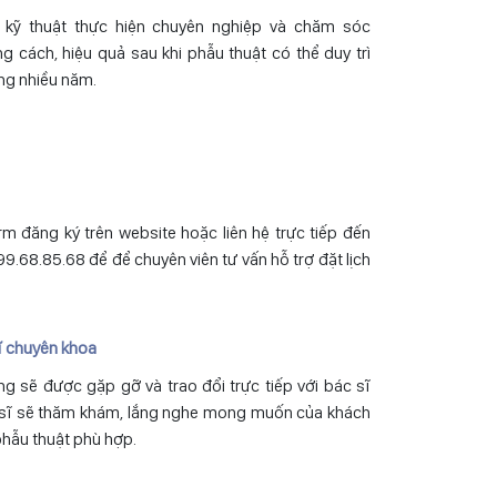
i kỹ thuật thực hiện chuyên nghiệp và chăm sóc
g cách, hiệu quả sau khi phẫu thuật có thể duy trì
ng nhiều năm.
m đăng ký trên website hoặc liên hệ trực tiếp đến
9.68.85.68 để để chuyên viên tư vấn hỗ trợ đặt lịch
sĩ chuyên khoa
ng sẽ được gặp gỡ và trao đổi trực tiếp với bác sĩ
 sĩ sẽ thăm khám, lắng nghe mong muốn của khách
hẫu thuật phù hợp.