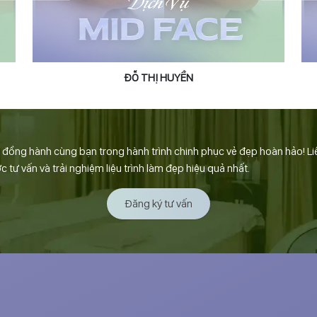
ĐỖ THỊ HUYỀN
ồng hành cùng bạn trong hành trình chinh phục vẻ đẹp hoàn hảo! Li
tư vấn và trải nghiệm liệu trình làm đẹp hiệu quả nhất.
Đăng ký tư vấn