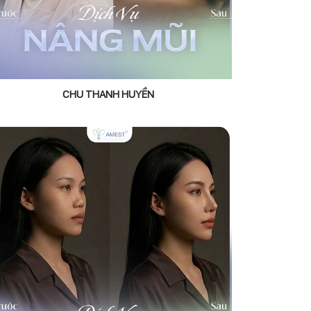
CHU THANH HUYỀN