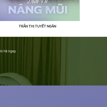
TRẦN THỊ TUYẾT NGÂN
ên hệ ngay