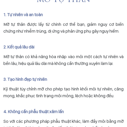
MỠ TỰ THÂN
1. Tự nhiên và an toàn
Mỡ tự thân được lấy từ chính cơ thể bạn, giảm nguy cơ biến
chứng như nhiễm trùng, dị ứng và phản ứng phụ gây nguy hiểm.
2. Kết quả lâu dài
Mỡ tự thân có khả năng hòa nhập vào môi một cách tự nhiên và
bền lâu, hiệu quả lâu dài mà không cần thường xuyên làm lại.
3. Tạo hình đẹp tự nhiên
Kỹ thuật tùy chỉnh mỡ cho phép tạo hình khối môi tự nhiên, căng
mọng, khắc phục tình trạng môi mỏng, lệch hoặc không đều.
4. Không cần phẫu thuật xâm lấn
So với các phương pháp phẫu thuật khác, làm đầy môi bằng mỡ