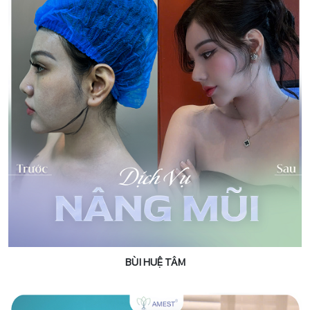
BÙI HUỆ TÂM