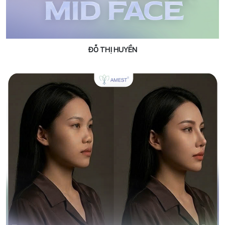
ĐỖ THỊ HUYỀN