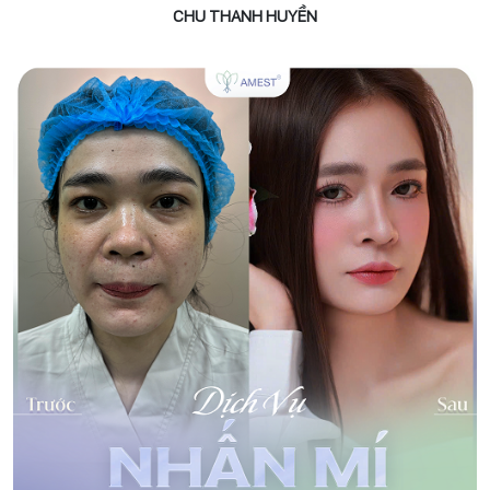
CHU THANH HUYỀN