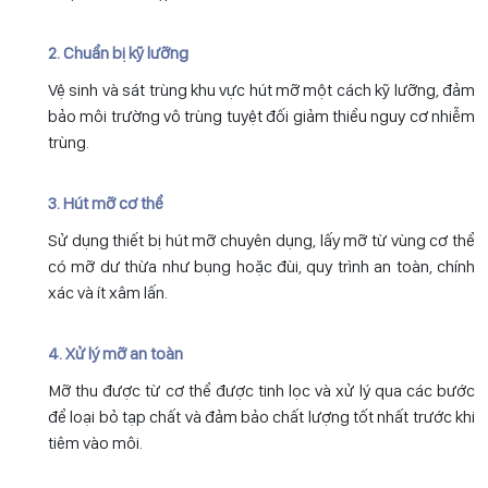
2. Chuẩn bị kỹ lưỡng
Vệ sinh và sát trùng khu vực hút mỡ một cách kỹ lưỡng, đảm
bảo môi trường vô trùng tuyệt đối giảm thiểu nguy cơ nhiễm
trùng.
3. Hút mỡ cơ thể
Sử dụng thiết bị hút mỡ chuyên dụng, lấy mỡ từ vùng cơ thể
có mỡ dư thừa như bụng hoặc đùi, quy trình an toàn, chính
xác và ít xâm lấn.
4. Xử lý mỡ an toàn
Mỡ thu được từ cơ thể được tinh lọc và xử lý qua các bước
để loại bỏ tạp chất và đảm bảo chất lượng tốt nhất trước khi
tiêm vào môi.