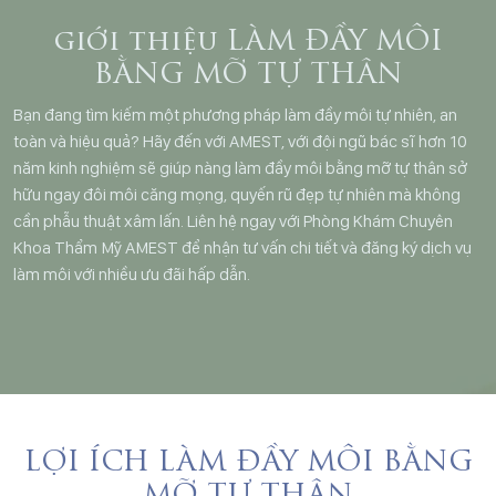
giới thiệu LÀM ĐẦY MÔI
BẰNG MỠ TỰ THÂN
Bạn đang tìm kiếm một phương pháp làm đầy môi tự nhiên, an
toàn và hiệu quả? Hãy đến với AMEST, với đội ngũ bác sĩ hơn 10
năm kinh nghiệm sẽ giúp nàng làm đầy môi bằng mỡ tự thân sở
hữu ngay đôi môi căng mọng, quyến rũ đẹp tự nhiên mà không
cần phẫu thuật xâm lấn. Liên hệ ngay với Phòng Khám Chuyên
Khoa Thẩm Mỹ AMEST để nhận tư vấn chi tiết và đăng ký dịch vụ
làm môi với nhiều ưu đãi hấp dẫn.
LỢI ÍCH LÀM ĐẦY MÔI BẰNG