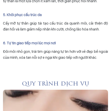
tự thân là một lựa chọn ít xâm lấn, thời gian phục hồi nhanh.
5. Khôi phục cấu trúc da
Cấy mỡ tự thân giúp tái tạo cấu trúc da quanh môi, cải thiện độ
đàn hồi và làm giảm nếp nhăn khi cười, chống lão hóa nhanh.
6. Tự tin giao tiếp mọi lúc mọi nơi
Đôi môi nhỏ gọn, trái tim giúp nàng tự tin hơn với vẻ đẹp bề ngoài
của mình, xóa tan nỗi sợ e ngại khi giao tiếp với người khác.
quy trình dịch vụ