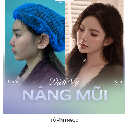
TÔ VĨNH NGỌC