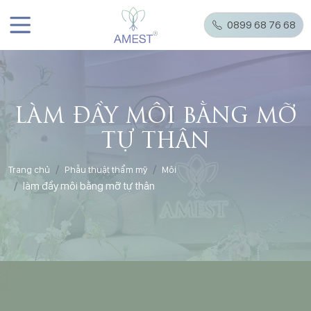
0899 68 76 68
LÀM ĐẦY MÔI BẰNG MỠ
TỰ THÂN
Trang chủ
Phẫu thuật thẩm mỹ
Môi
làm đầy môi bằng mỡ tự thân