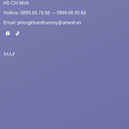
Hồ Chí Minh
Hotline: 0899.68.76.68 — 0899.68.85.68
Email: phongkhamthammy@amest.vn
Map