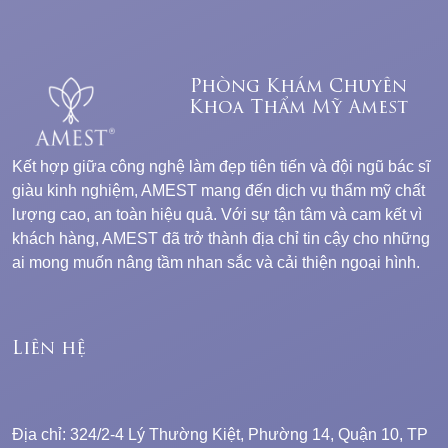
Phòng Khám Chuyên
Khoa Thẩm Mỹ Amest
Kết hợp giữa công nghệ làm đẹp tiên tiến và đội ngũ bác sĩ
giàu kinh nghiệm, AMEST mang đến dịch vụ thẩm mỹ chất
lượng cao, an toàn hiệu quả. Với sự tận tâm và cam kết vì
khách hàng, AMEST đã trở thành địa chỉ tin cậy cho những
ai mong muốn nâng tầm nhan sắc và cải thiện ngoại hình.
Liên hệ
Địa chỉ: 324/2-4 Lý Thường Kiệt, Phường 14, Quận 10, TP