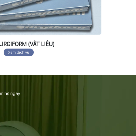
URGIFORM (VẬT LIỆU)
Xem dịch vụ
ên hệ ngay