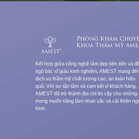
Phòng Khám Chuy
Khoa Thẩm Mỹ Ame
Kết hợp giữa công nghệ làm đẹp tiên tiến và độ
ngũ bác sĩ giàu kinh nghiệm, AMEST mang đế
dịch vụ thẩm mỹ chất lượng cao, an toàn hiệu
quả. Với sự tận tâm và cam kết vì khách hàng,
AMEST đã trở thành địa chỉ tin cậy cho những 
mong muốn nâng tầm nhan sắc và cải thiện ng
hình.