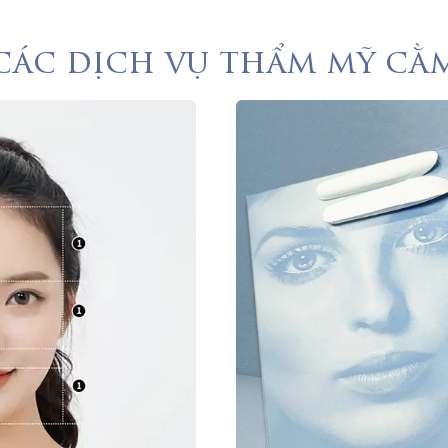
các dịch vụ thẩm mỹ cằ