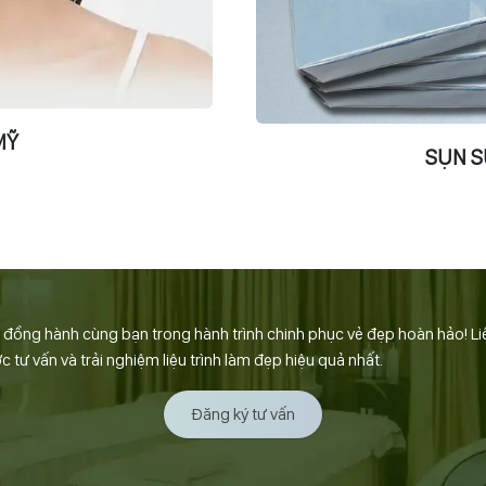
MỸ
SỤN S
ồng hành cùng bạn trong hành trình chinh phục vẻ đẹp hoàn hảo! Li
tư vấn và trải nghiệm liệu trình làm đẹp hiệu quả nhất.
Đăng ký tư vấn