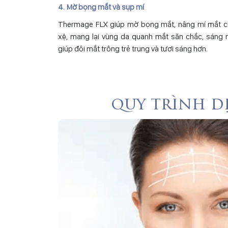
4. Mờ bọng mắt và sụp mí
Thermage FLX giúp mờ bọng mắt, nâng mí mắt c
xệ, mang lại vùng da quanh mắt săn chắc, sáng 
giúp đôi mắt trông trẻ trung và tươi sáng hơn.
quy trình d