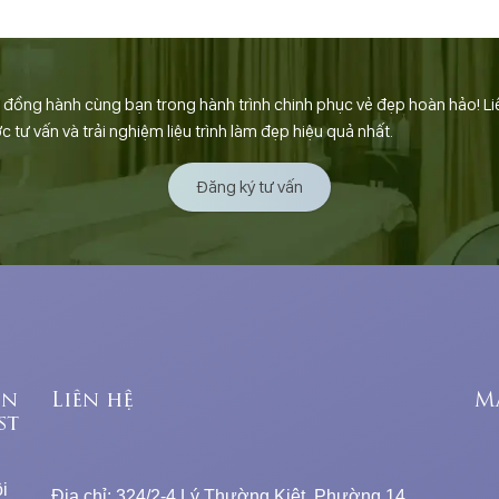
ồng hành cùng bạn trong hành trình chinh phục vẻ đẹp hoàn hảo! Li
tư vấn và trải nghiệm liệu trình làm đẹp hiệu quả nhất.
Đăng ký tư vấn
ên
Liên hệ
M
st
i
Địa chỉ: 324/2-4 Lý Thường Kiệt, Phường 14,