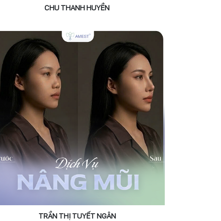
CHU THANH HUYỀN
TRẦN THỊ TUYẾT NGÂN