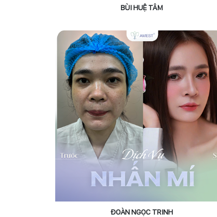
BÙI HUỆ TÂM
ĐOÀN NGỌC TRINH