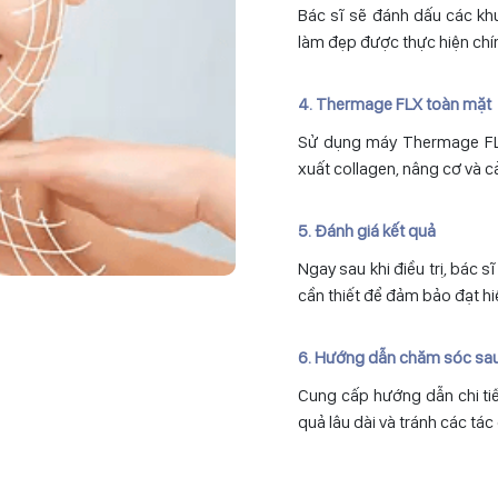
Bác sĩ sẽ đánh dấu các khu
làm đẹp được thực hiện chín
4. Thermage FLX toàn mặt
Sử dụng máy Thermage FLX
xuất collagen, nâng cơ và cả
5. Đánh giá kết quả
Ngay sau khi điều trị, bác s
cần thiết để đảm bảo đạt h
6. Hướng dẫn chăm sóc sau 
Cung cấp hướng dẫn chi tiết
quả lâu dài và tránh các t