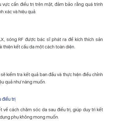
 vực cần điều trị trên mặt, đảm bảo rằng quá trình
h xác và hiệu quả.
, sóng RF được bác sĩ phát ra để kích thích sản
i thiện kết cấu da một cách toàn diện.
ĩ sẽ kiểm tra kết quả ban đầu và thực hiện điều chỉnh
iệu quả như nàng muốn.
điều trị
 về cách chăm sóc da sau điều trị, giúp duy trì kết
ác dụng phụ không mong muốn.