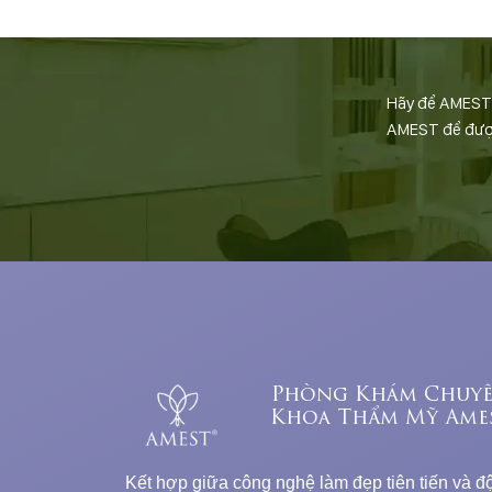
Hãy để AMEST đ
AMEST để được 
Phòng Khám Chuy
Khoa Thẩm Mỹ Ame
Kết hợp giữa công nghệ làm đẹp tiên tiến và độ