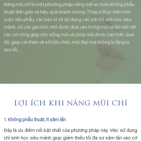
Nâng mũi chỉ là một phương pháp nâng mũi an toàn không phẫu
thuật đơn giản và hiệu quả nhanh chóng. Thay vì thực hiện một
cuộc tiểu phẫu, các bác sĩ sẽ sử dụng các sợi chỉ sinh học siêu
mảnh, có các gai móc nhỏ được đưa vào trong mũi và liên kết với
các cơ nông giúp cho sống mũi và chóp mũi được cao hơn. Qua
đó, giúp cải thiện và sở hữu chiếc mũi đẹp mà không lo lắng bị
sẹo lồi,…
lợi ích khi nâng mũi chỉ
1. Không phẫu thuật, ít xâm lấn
Đây là ưu điểm nổi bật nhất của phương pháp này. Việc sử dụng
chỉ sinh học siêu mảnh giúp giảm thiểu tối đa sự xâm lấn vào cơ