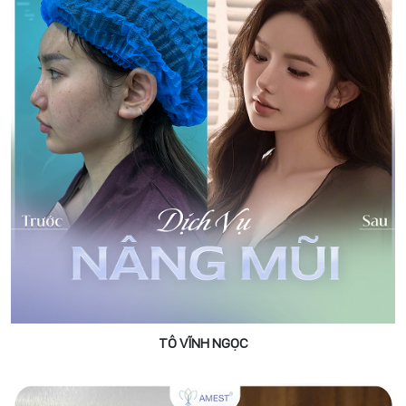
TÔ VĨNH NGỌC