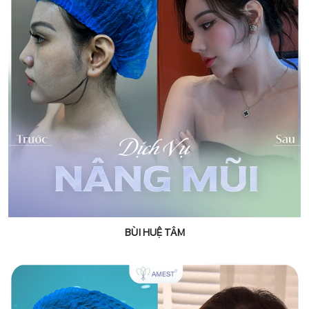
BÙI HUỆ TÂM