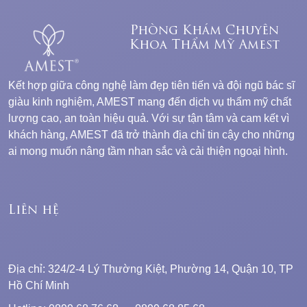
Phòng Khám Chuyên
Khoa Thẩm Mỹ Amest
Kết hợp giữa công nghệ làm đẹp tiên tiến và đội ngũ bác sĩ
giàu kinh nghiệm, AMEST mang đến dịch vụ thẩm mỹ chất
lượng cao, an toàn hiệu quả. Với sự tận tâm và cam kết vì
khách hàng, AMEST đã trở thành địa chỉ tin cậy cho những
ai mong muốn nâng tầm nhan sắc và cải thiện ngoại hình.
Liên hệ
Địa chỉ: 324/2-4 Lý Thường Kiệt, Phường 14, Quận 10, TP
Hồ Chí Minh