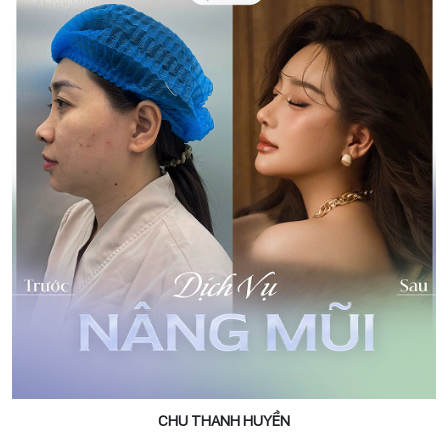
CHU THANH HUYỀN