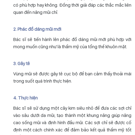
có phù hợp hay không. Đồng thời giải đáp các thắc mắc liên
quan đến nâng mũi chỉ.
2. Phác đồ dáng mũi mới
Bác sĩ sẽ tiến hành lên phác đồ dáng mũi mới phù hợp với
mong muốn cũng như là thẩm mỹ của tổng thể khuôn mặt.
3. Gây tê
Vùng mũi sẽ được gây tê cục bộ để bạn cảm thấy thoải mái
trong suốt quá trình thực hiện.
4. Thực hiện
Bác sĩ sẽ sử dụng một cây kim siêu nhỏ để đưa các sợi chỉ
vào sâu dưới da mũi, tạo thành một khung nâng giúp nâng
cao sống mũi và định hình đầu mũi. Các sợi chỉ sẽ được cố
định một cách chính xác để đảm bảo kết quả thẩm mỹ tốt