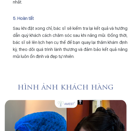
nhất.
5. Hoàn tất
Sau khi đặt xong chỉ, bác sĩ sẽ kiểm tra lại kết quả và hướng
dẫn quý khách cách chăm sóc sau khi nâng mũi. Đồng thời,
bác sĩ sẽ lên lịch hẹn cụ thể để bạn quay lại thăm khám định
kỳ, theo dõi quá trình lành thương và đảm bảo kết quả nâng
mũi luôn ổn định và đẹp tự nhiên.
hình ảnh khách hàng