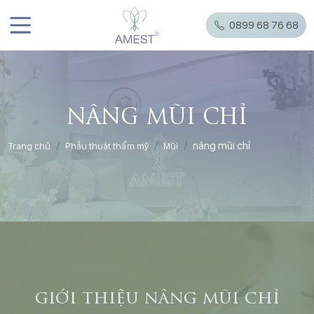
0899 68 76 68
NÂNG MŨI CHỈ
nâng mũi chỉ
Trang chủ
Phẫu thuật thẩm mỹ
Mũi
giới thiệu nâng mũi chỉ