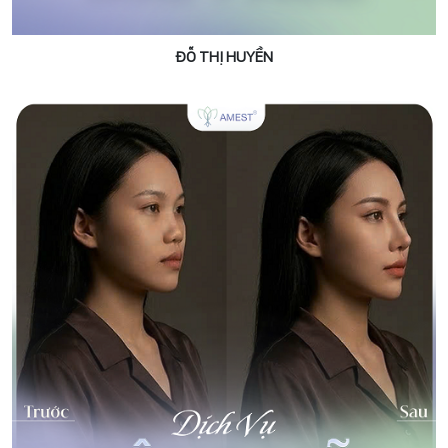
ĐỖ THỊ HUYỀN