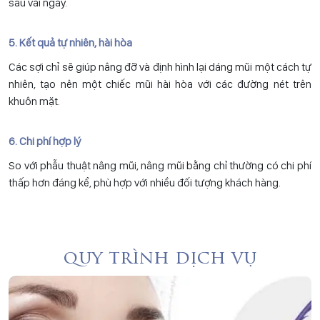
sau vài ngày.
5. Kết quả tự nhiên, hài hòa
Các sợi chỉ sẽ giúp nâng đỡ và định hình lại dáng mũi một cách tự
nhiên, tạo nên một chiếc mũi hài hòa với các đường nét trên
khuôn mặt.
6. Chi phí hợp lý
So với phẫu thuật nâng mũi, nâng mũi bằng chỉ thường có chi phí
thấp hơn đáng kể, phù hợp với nhiều đối tượng khách hàng.
quy trình dịch vụ