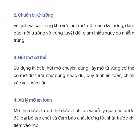
2. Chuẩn bị kỹ lưỡng
Vệ sinh và sát trùng khu vực hút mỡ một cách kỹ lưỡng, đảm
bảo môi trường vô trùng tuyệt đối giảm thiểu nguy cơ nhiễm
trùng.
3. Hút mỡ cơ thể
Sử dụng thiết bị hút mỡ chuyên dụng, lấy mỡ từ vùng cơ thể
có mỡ dư thừa như bụng hoặc đùi, quy trình an toàn, chính
xác và ít xâm lấn.
4. Xử lý mỡ an toàn
Mỡ thu được từ cơ thể được tinh lọc và xử lý qua các bước
để loại bỏ tạp chất và đảm bảo chất lượng tốt nhất trước khi
tiêm vào môi.