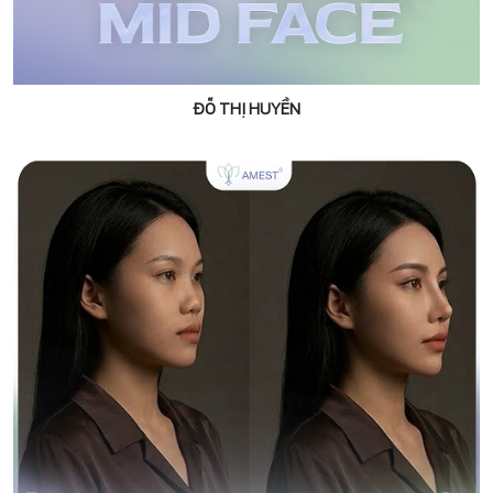
ĐỖ THỊ HUYỀN