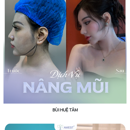
BÙI HUỆ TÂM