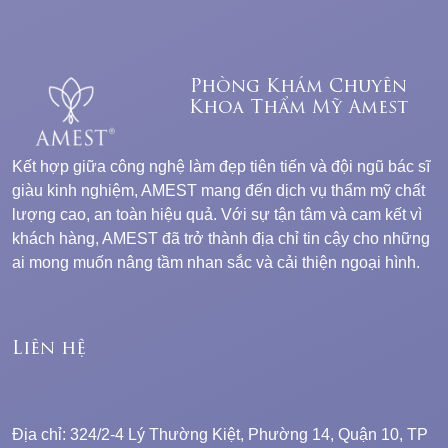
Phòng Khám Chuyên
Khoa Thẩm Mỹ Amest
Kết hợp giữa công nghệ làm đẹp tiên tiến và đội ngũ bác sĩ
giàu kinh nghiệm, AMEST mang đến dịch vụ thẩm mỹ chất
lượng cao, an toàn hiệu quả. Với sự tận tâm và cam kết vì
khách hàng, AMEST đã trở thành địa chỉ tin cậy cho những
ai mong muốn nâng tầm nhan sắc và cải thiện ngoại hình.
Liên hệ
Địa chỉ: 324/2-4 Lý Thường Kiệt, Phường 14, Quận 10, TP