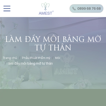
0899 68 76 68
LÀM ĐẦY MÔI BẰNG MỠ
TỰ THÂN
Trang chủ
Phẫu thuật thẩm mỹ
Môi
làm đầy môi bằng mỡ tự thân