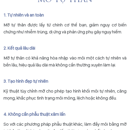
MỠ TỰ THÂN
1. Tự nhiên và an toàn
Mỡ tự thân được lấy từ chính cơ thể bạn, giảm nguy cơ biến
chứng như nhiễm trùng, dị ứng và phản ứng phụ gây nguy hiểm.
2. Kết quả lâu dài
Mỡ tự thân có khả năng hòa nhập vào môi một cách tự nhiên và
bền lâu, hiệu quả lâu dài mà không cần thường xuyên làm lại.
3. Tạo hình đẹp tự nhiên
Kỹ thuật tùy chỉnh mỡ cho phép tạo hình khối môi tự nhiên, căng
mọng, khắc phục tình trạng môi mỏng, lệch hoặc không đều.
4. Không cần phẫu thuật xâm lấn
So với các phương pháp phẫu thuật khác, làm đầy môi bằng mỡ