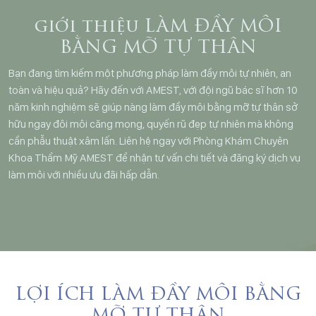
giới thiệu LÀM ĐẦY MÔI
BẰNG MỠ TỰ THÂN
Bạn đang tìm kiếm một phương pháp làm đầy môi tự nhiên, an
toàn và hiệu quả? Hãy đến với AMEST, với đội ngũ bác sĩ hơn 10
năm kinh nghiệm sẽ giúp nàng làm đầy môi bằng mỡ tự thân sở
hữu ngay đôi môi căng mọng, quyến rũ đẹp tự nhiên mà không
cần phẫu thuật xâm lấn. Liên hệ ngay với Phòng Khám Chuyên
Khoa Thẩm Mỹ AMEST để nhận tư vấn chi tiết và đăng ký dịch vụ
làm môi với nhiều ưu đãi hấp dẫn.
LỢI ÍCH LÀM ĐẦY MÔI BẰNG