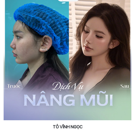
TÔ VĨNH NGỌC