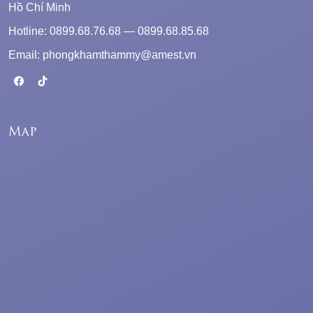
Hồ Chí Minh
Hotline: 0899.68.76.68 — 0899.68.85.68
Email: phongkhamthammy@amest.vn
Map