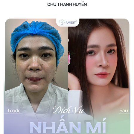
CHU THANH HUYỀN