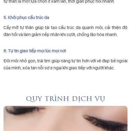
tự thân là một lựa chọn ít xâm lấn, thời gian phục hồi nhanh.
5. Khôi phục cấu trúc da
Cấy mỡ tự thân giúp tái tạo cấu trúc da quanh môi, cải thiện độ
đàn hồi và làm giảm nếp nhăn khi cười, chống lão hóa nhanh.
6. Tự tin giao tiếp mọi lúc mọi nơi
Đôi môi nhỏ gọn, trái tim giúp nàng tự tin hơn với vẻ đẹp bề ngoài
của mình, xóa tan nỗi sợ e ngại khi giao tiếp với người khác.
quy trình dịch vụ