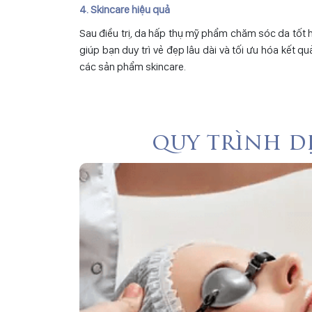
4. Skincare hiệu quả
Sau điều trị, da hấp thụ mỹ phẩm chăm sóc da tốt 
giúp bạn duy trì vẻ đẹp lâu dài và tối ưu hóa kết qu
các sản phẩm skincare.
quy trình d