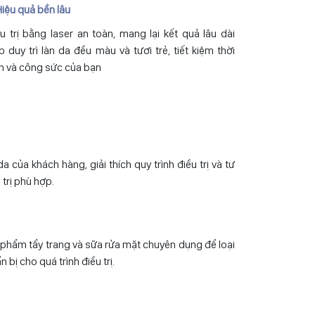
Hiệu quả bền lâu
u trị bằng laser an toàn, mang lại kết quả lâu dài
p duy trì làn da đều màu và tươi trẻ, tiết kiệm thời
n và công sức của bạn
a của khách hàng, giải thích quy trình điều trị và tư
trị phù hợp.
phẩm tẩy trang và sữa rửa mặt chuyên dụng để loại
 bị cho quá trình điều trị.