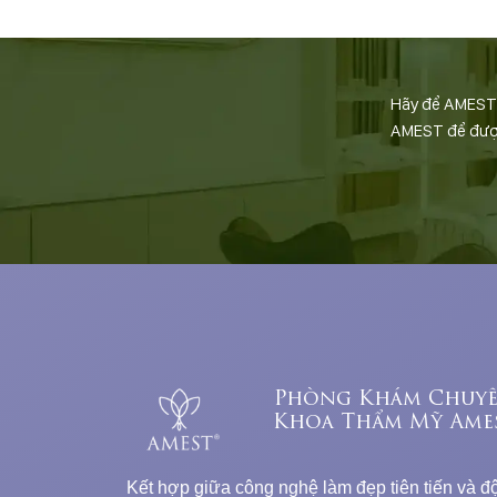
Hãy để AMEST đ
AMEST để được 
Phòng Khám Chuy
Khoa Thẩm Mỹ Ame
Kết hợp giữa công nghệ làm đẹp tiên tiến và độ