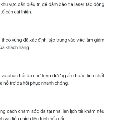
khu vực cần điều trị để đảm bảo tia laser tác động
ố cần cải thiện.
a theo vùng đã xác định, tập trung vào việc làm giảm
của khách hàng.
 và phục hồi da như kem dưỡng ẩm hoặc tinh chất
à hỗ trợ da hồi phục nhanh chóng.
g cách chăm sóc da tại nhà, lên lịch tái khám nếu
nh và điều chỉnh liệu trình nếu cần.