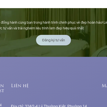
ồng hành cùng bạn trong hành trình chinh phục vẻ đẹp hoàn hảo! Li
tư vấn và trải nghiệm liệu trình làm đẹp hiệu quả nhất.
Đăng ký tư vấn
ên
Liên hệ
M
st
i
Địa chỉ: 324/2-4 Lý Thường Kiệt, Phường 14,