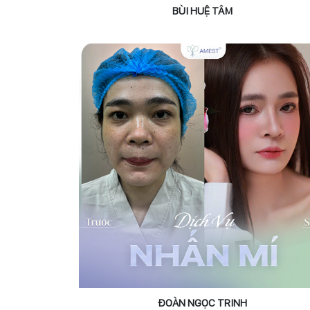
BÙI HUỆ TÂM
ĐOÀN NGỌC TRINH