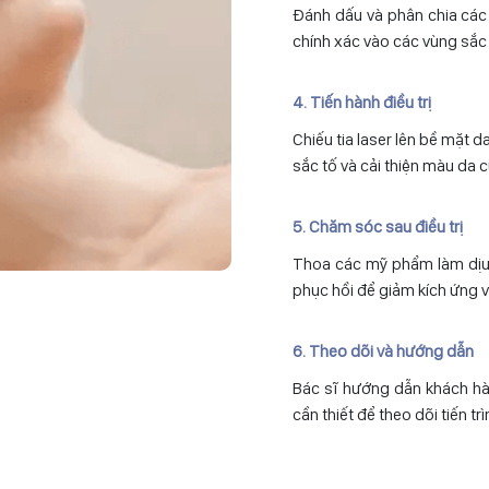
Đánh dấu và phân chia các 
chính xác vào các vùng sắc t
4. Tiến hành điều trị
Chiếu tia laser lên bề mặt d
sắc tố và cải thiện màu da 
5. Chăm sóc sau điều trị
Thoa các mỹ phẩm làm dịu
phục hồi để giảm kích ứng v
6. Theo dõi và hướng dẫn
Bác sĩ hướng dẫn khách hàn
cần thiết để theo dõi tiến trì