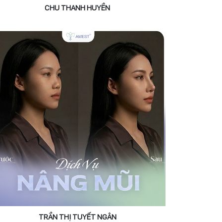
CHU THANH HUYỀN
TRẦN THỊ TUYẾT NGÂN