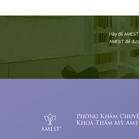
Hãy để AMEST đ
AMEST để được 
Phòng Khám Chuy
Khoa Thẩm Mỹ Ame