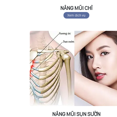
NÂNG MŨI CHỈ
Xem dịch vụ
NÂNG MŨI SỤN SƯỜN