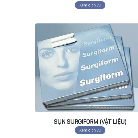
Xem dịch vụ
SỤN SURGIFORM (VẬT LIỆU)
Xem dịch vụ