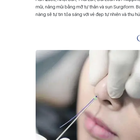
mũi, nâng mũi bằng mỡ tự thân và sụn Surgiform. B
nàng sẽ tự tin tỏa sáng với vẻ đẹp tự nhiên và thu hú