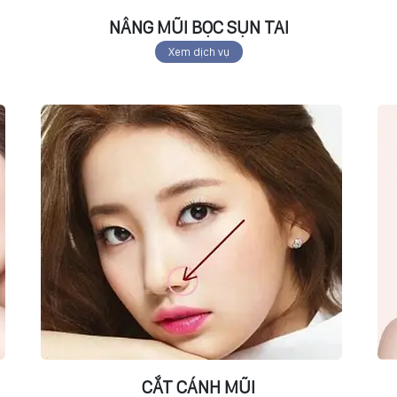
NÂNG MŨI BỌC SỤN TAI
Xem dịch vụ
CẮT CÁNH MŨI