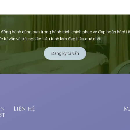
ồng hành cùng bạn trong hành trình chinh phục vẻ đẹp hoàn hảo! Li
tư vấn và trải nghiệm liệu trình làm đẹp hiệu quả nhất.
Đăng ký tư vấn
ên
Liên hệ
M
st