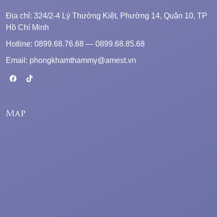
Địa chỉ: 324/2-4 Lý Thường Kiệt, Phường 14, Quận 10, TP
Hồ Chí Minh
Hotline: 0899.68.76.68 — 0899.68.85.68
Email: phongkhamthammy@amest.vn
Map