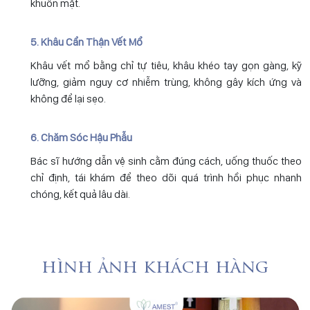
khuôn mặt.
5. Khâu Cẩn Thận Vết Mổ
Khâu vết mổ bằng chỉ tự tiêu, khâu khéo tay gọn gàng, kỹ
lưỡng, giảm nguy cơ nhiễm trùng, không gây kích ứng và
không để lại sẹo.
6. Chăm Sóc Hậu Phẫu
Bác sĩ hướng dẫn vệ sinh cằm đúng cách, uống thuốc theo
chỉ định, tái khám để theo dõi quá trình hồi phục nhanh
chóng, kết quả lâu dài.
hình ảnh khách hàng