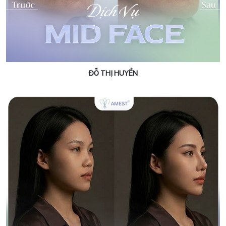
ĐỖ THỊ HUYỀN