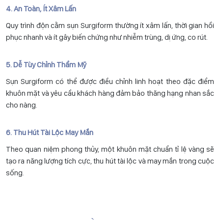
4. An Toàn, Ít Xâm Lấn
Quy trình độn cằm sụn Surgiform thường ít xâm lấn, thời gian hồi
phục nhanh và ít gây biến chứng như nhiễm trùng, dị ứng, co rút.
5. Dễ Tùy Chỉnh Thẩm Mỹ
Sụn Surgiform có thể được điều chỉnh linh hoạt theo đặc điểm
khuôn mặt và yêu cầu khách hàng đảm bảo thăng hạng nhan sắc
cho nàng.
6. Thu Hút Tài Lộc May Mắn
Theo quan niệm phong thủy, một khuôn mặt chuẩn tỉ lệ vàng sẽ
tạo ra năng lượng tích cực, thu hút tài lộc và may mắn trong cuộc
sống.