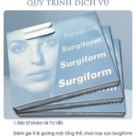
quy trình dịch vụ
1. Bác Sĩ Khám Và Tư Vấn
Đánh giá tỉ lệ gương mặt tổng thể, chọn loại sụn Surgiform