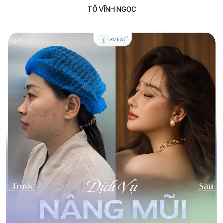
TÔ VĨNH NGỌC