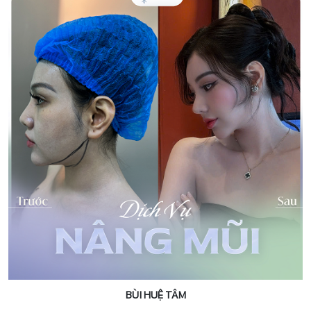
BÙI HUỆ TÂM