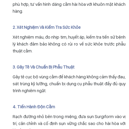
phù hợp, tư vấn hình dáng cằm hài hòa với khuôn mặt khách
hàng.
2. Xét Nghiệm Và Kiểm Tra Sức Khỏe
Xét nghiệm máu, đo nhịp tim, huyết áp, kiểm tra tiền sử bệnh
lý khách đảm bảo không có rủi ro về sức khỏe trước phẫu
thuật cằm.
3. Gây Tê Và Chuẩn Bị Phẫu Thuật
Gây tê cục bộ vùng cằm để khách hàng không cảm thấy đau,
sát trùng kỹ lưỡng, chuẩn bị dụng cụ phẫu thuật đầy đủ quy
trình nghiêm ngặt.
4. Tiến Hành Độn Cằm
Rạch đường nhỏ bên trong miệng, đưa sụn Surgiform vào vị
trí, cân chỉnh và cố định sụn vững chắc sao cho hài hòa với