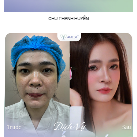
CHU THANH HUYỀN