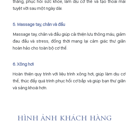
thẳng, phục hồi sức khỏe, làm dịu cơ thể và tạo thoải mái
tuyệt vời sau một ngày dài.
5. Massage tay, chân và đầu
Massage tay, chân và đầu giúp cải thiện lưu thông máu, giảm
đau đầu và stress, đồng thời mang lại cảm giác thư giãn
hoàn hảo cho toàn bộ cơ thể.
6. Xông hơi
Hoàn thiện quy trình với liệu trình xông hơi, giúp làm dịu cơ
thể, thúc đẩy quá trình phục hồi cơ bắp và giúp bạn thư giãn
và sảng khoái hơn.
hình ảnh khách hàng