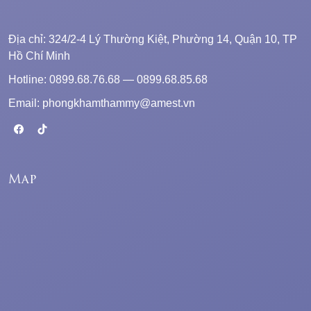
Địa chỉ: 324/2-4 Lý Thường Kiệt, Phường 14, Quận 10, TP
Hồ Chí Minh
Hotline: 0899.68.76.68 — 0899.68.85.68
Email: phongkhamthammy@amest.vn
Map