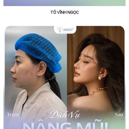
TÔ VĨNH NGỌC