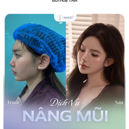
BÙI HUỆ TÂM