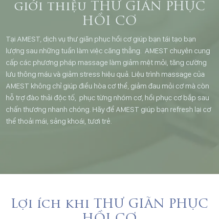
giới thiệu THƯ GIÃN PHỤC
HỒI CƠ
Tại AMEST, dịch vụ thư giãn phục hồi cơ giúp bạn tái tạo bạn
lượng sau những tuần làm việc căng thẳng. AMEST chuyên cung
cấp các phương pháp massage làm giảm mệt mỏi, tăng cường
lưu thông máu và giảm stress hiệu quả. Liệu trình massage của
AMEST không chỉ giúp điều hòa cơ thể, giảm đau mỏi cơ mà còn
hỗ trợ đào thải độc tố, phục từng nhóm cơ, hồi phục cơ bắp sau
chấn thương nhanh chóng. Hãy để AMEST giúp bạn refresh lại cơ
thể thoải mái, sảng khoái, tươi trẻ.
Lợi ích khi THƯ GIÃN PHỤC