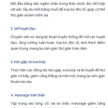
Bắt đầu bằng việc ngâm chân trong thảo dược ấm, kết hợp
với việc tẩy da chết bằng muối để loại bỏ độc tố, giúp cơ thể
thư giãn và làm mềm da.
2. Mở huyệt đạo
Chuyên viên sử dụng kỹ thuật truyền thống để mở các huyệt
đạo, tăng cường tuần hoàn, loại bỏ độc tố, kích thích điểm
quan trọng, mang lại cảm giác thư giãn toàn diện.
3. Kéo gập và xoa bóp
Thực hiện các động tác kéo gập, xoa bóp và ấn huyệt để thư
giãn cơ bắp, giảm căng thẳng và mệt mỏi, mang lại cảm giác
thoải mái sâu.
4. Massage toàn thân
Tập trung vào lưng, cổ, vai và chân, massage giảm căng