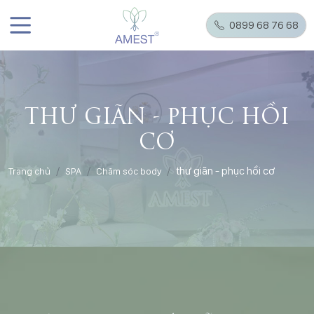
0899 68 76 68
THƯ GIÃN - PHỤC HỒI
CƠ
thư giãn - phục hồi cơ
Trang chủ
SPA
Chăm sóc body