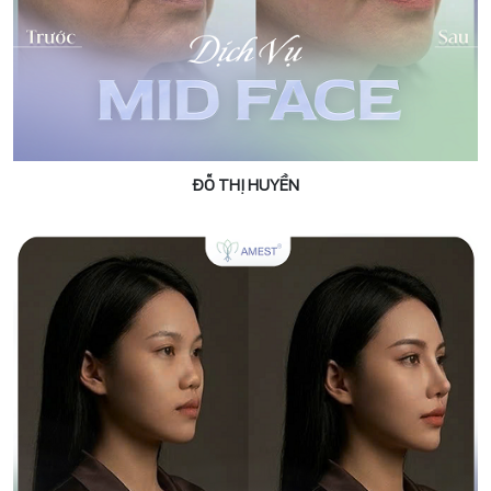
ĐỖ THỊ HUYỀN