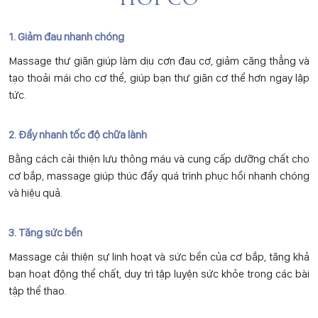
HỒI CƠ
1. Giảm đau nhanh chóng
Massage thư giãn giúp làm dịu cơn đau cơ, giảm căng thẳng và
tạo thoải mái cho cơ thể, giúp bạn thư giãn cơ thể hơn ngay lập
tức.
2. Đẩy nhanh tốc độ chữa lành
Bằng cách cải thiện lưu thông máu và cung cấp dưỡng chất cho
cơ bắp, massage giúp thúc đẩy quá trình phục hồi nhanh chóng
và hiệu quả.
3. Tăng sức bền
Massage cải thiện sự linh hoạt và sức bền của cơ bắp, tăng khả
bạn hoạt động thể chất, duy trì tập luyện sức khỏe trong các bài
tập thể thao.