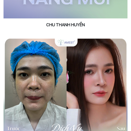
CHU THANH HUYỀN