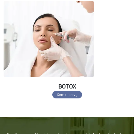
BOTOX
Xem dịch vụ