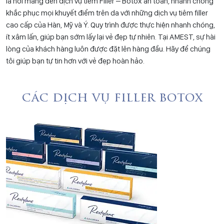
là nơi mang đến dịch vụ tiêm Filler – Botox an toàn, nhanh chóng
khắc phục mọi khuyết điểm trên da với những dịch vụ tiêm filler
cao cấp của Hàn, Mỹ và Ý. Quy trình được thực hiện nhanh chóng,
ít xâm lấn, giúp bạn sớm lấy lại vẻ đẹp tự nhiên. Tại AMEST, sự hài
lòng của khách hàng luôn được đặt lên hàng đầu. Hãy để chúng
tôi giúp bạn tự tin hơn với vẻ đẹp hoàn hảo.
các dịch vụ filler botox