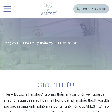
0899 68 76 68
Filter Botox
Trang chủ
Phẫu thuật thẩm mỹ
giới thiệu
Filler – Botox là hai phương pháp thẩm mỹ cải thiện vẻ ngoài và
làm chậm quá trình lão hóa mà không cần phải phẫu thuật. Với đội
ngũ bác sĩ giàu kinh nghiệm và công nghệ hiện đại, AMEST tự hào