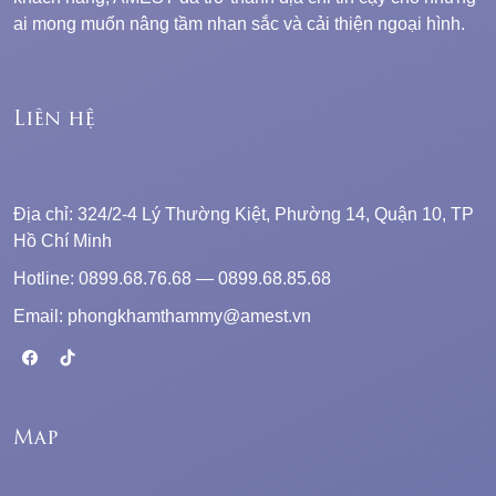
ai mong muốn nâng tầm nhan sắc và cải thiện ngoại hình.
Liên hệ
Địa chỉ: 324/2-4 Lý Thường Kiệt, Phường 14, Quận 10, TP
Hồ Chí Minh
Hotline: 0899.68.76.68 — 0899.68.85.68
Email: phongkhamthammy@amest.vn
Map