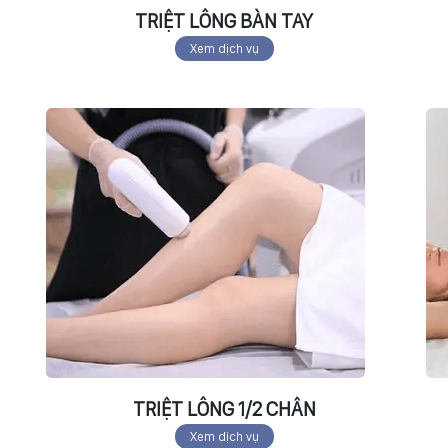
TRIỆT LÔNG BÀN TAY
Xem dịch vụ
TRIỆT LÔNG 1/2 CHÂN
Xem dịch vụ