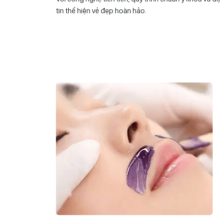
tin thể hiện vẻ đẹp hoàn hảo.