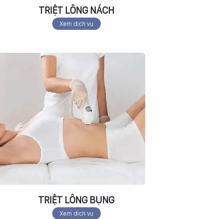
TRIỆT LÔNG NÁCH
Xem dịch vụ
TRIỆT LÔNG BỤNG
Xem dịch vụ