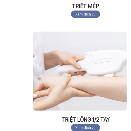
TRIỆT MÉP
Xem dịch vụ
TRIỆT LÔNG 1/2 TAY
Xem dịch vụ