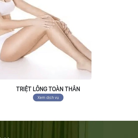
TRIỆT LÔNG TOÀN THÂN
Xem dịch vụ