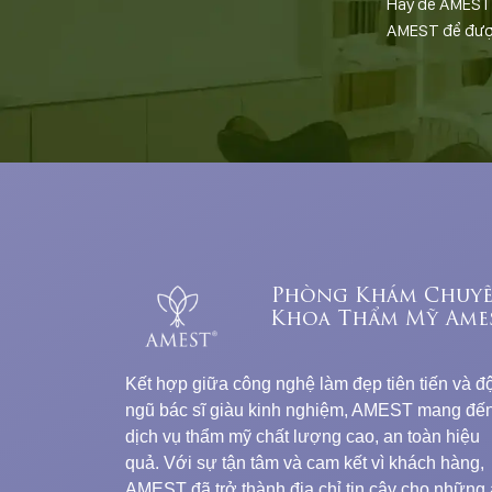
Hãy để AMEST đ
AMEST để được 
Phòng Khám Chuy
Khoa Thẩm Mỹ Ame
Kết hợp giữa công nghệ làm đẹp tiên tiến và độ
ngũ bác sĩ giàu kinh nghiệm, AMEST mang đế
dịch vụ thẩm mỹ chất lượng cao, an toàn hiệu
quả. Với sự tận tâm và cam kết vì khách hàng,
AMEST đã trở thành địa chỉ tin cậy cho những 