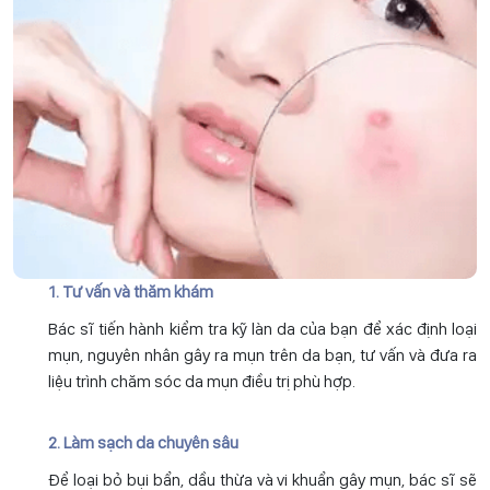
1. Tư vấn và thăm khám
Bác sĩ tiến hành kiểm tra kỹ làn da của bạn để xác định loại
mụn, nguyên nhân gây ra mụn trên da bạn, tư vấn và đưa ra
liệu trình chăm sóc da mụn điều trị phù hợp.
2. Làm sạch da chuyên sâu
Để loại bỏ bụi bẩn, dầu thừa và vi khuẩn gây mụn, bác sĩ sẽ