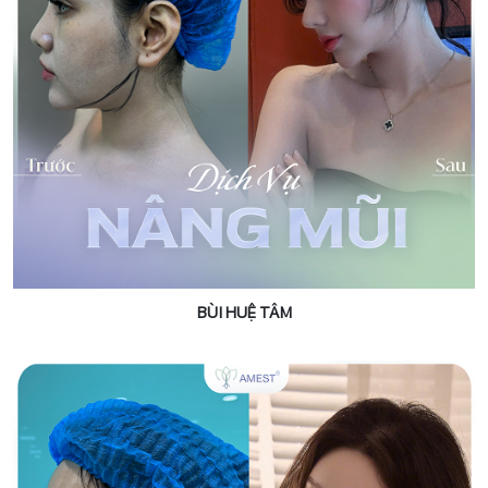
BÙI HUỆ TÂM