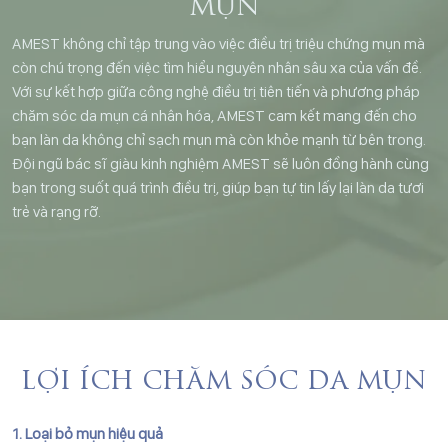
MỤN
AMEST không chỉ tập trung vào việc điều trị triệu chứng mụn mà
còn chú trọng đến việc tìm hiểu nguyên nhân sâu xa của vấn đề.
Với sự kết hợp giữa công nghệ điều trị tiên tiến và phương pháp
chăm sóc da mụn cá nhân hóa, AMEST cam kết mang đến cho
bạn làn da không chỉ sạch mụn mà còn khỏe mạnh từ bên trong.
Đội ngũ bác sĩ giàu kinh nghiệm AMEST sẽ luôn đồng hành cùng
bạn trong suốt quá trình điều trị, giúp bạn tự tin lấy lại làn da tươi
trẻ và rạng rỡ.
LỢI ÍCH CHĂM SÓC DA MỤN
1. Loại bỏ mụn hiệu quả