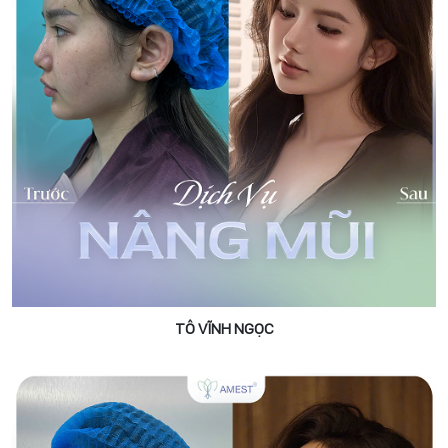
TÔ VĨNH NGỌC