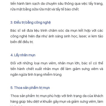
tiến hành làm sạch da chuyên sâu thông qua việc tẩy trang,
rửa mặt bằng sữa rửa mặt và tẩy tế bào chết.
3. Điều trị bằng công nghệ
Bác sĩ sẽ đưa liệu trình chăm sóc da mụn kết hợp với các
công nghệ hiện đại như ánh sáng sinh học, laser, vi kim tảo
biển để điều trị.
4. Lấy nhân mụn
Đối với những loại mụn viêm, nhân mụn lớn, bác sĩ có thể
tiến hành chiết xuất nhân mụn để làm giảm sưng viêm và
ngăn ngừa tình trạng nhiễm trùng.
5. Thoa sản phẩm trị mụn
Thoa sản phẩm trị mụn phù hợp với tình trạng da của khách
hàng giúp tiêu diệt vi khuẩn gây mụn và giảm sưng viêm, làm