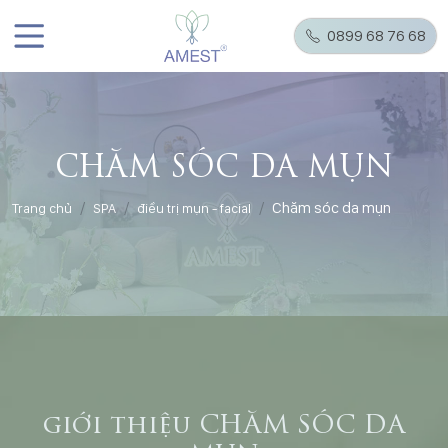
0899 68 76 68
CHĂM SÓC DA MỤN
Chăm sóc da mụn
Trang chủ
SPA
điều trị mụn - facial
giới thiệu CHĂM SÓC DA