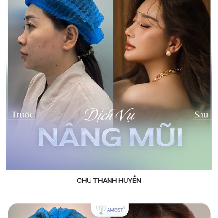
CHU THANH HUYỀN