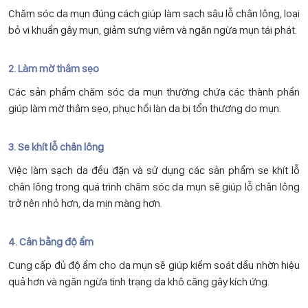
Chăm sóc da mụn đúng cách giúp làm sạch sâu lỗ chân lông, loại
bỏ vi khuẩn gây mụn, giảm sưng viêm và ngăn ngừa mụn tái phát.
2. Làm mờ thâm sẹo
Các sản phẩm chăm sóc da mụn thường chứa các thành phần
giúp làm mờ thâm sẹo, phục hồi làn da bị tổn thương do mụn.
3. Se khít lỗ chân lông
Việc làm sạch da đều đặn và sử dụng các sản phẩm se khít lỗ
chân lông trong quá trình chăm sóc da mụn sẽ giúp lỗ chân lông
trở nên nhỏ hơn, da mịn màng hơn.
4. Cân bằng độ ẩm
Cung cấp đủ độ ẩm cho da mụn sẽ giúp kiểm soát dầu nhờn hiệu
quả hơn và ngăn ngừa tình trạng da khô căng gây kích ứng.