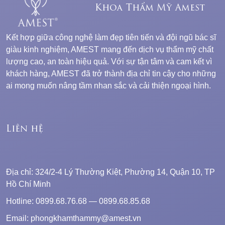
Khoa Thẩm Mỹ Amest
Kết hợp giữa công nghệ làm đẹp tiên tiến và đội ngũ bác sĩ
giàu kinh nghiệm, AMEST mang đến dịch vụ thẩm mỹ chất
lượng cao, an toàn hiệu quả. Với sự tận tâm và cam kết vì
khách hàng, AMEST đã trở thành địa chỉ tin cậy cho những
ai mong muốn nâng tầm nhan sắc và cải thiện ngoại hình.
Liên hệ
Địa chỉ: 324/2-4 Lý Thường Kiệt, Phường 14, Quận 10, TP
Hồ Chí Minh
Hotline: 0899.68.76.68 — 0899.68.85.68
Email: phongkhamthammy@amest.vn