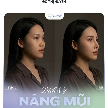
ĐỖ THỊ HUYỀN