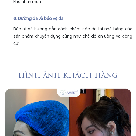
khô nhân mụn.
6. Dưỡng da và bảo vệ da
Bác sĩ sẽ hướng dẫn cách chăm sóc da tại nhà bằng các
sản phẩm chuyên dụng cũng như chế độ ăn uống và kiêng
cử.
hình ảnh khách hàng